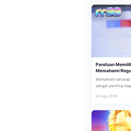
Panduan Memilih
Memahami Regula
Memahami lanskap pe
sangat penting bag
dunia slot online d
04 Agu 2026