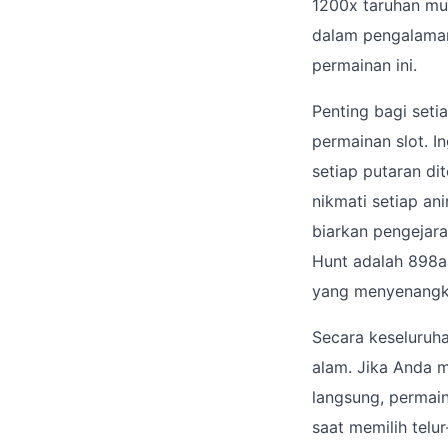
1200x taruhan mun
dalam pengalaman
permainan ini.
Penting bagi set
permainan slot. I
setiap putaran di
nikmati setiap an
biarkan pengejar
Hunt adalah 898a
yang menyenangk
Secara keseluruh
alam. Jika Anda m
langsung, permai
saat memilih telu