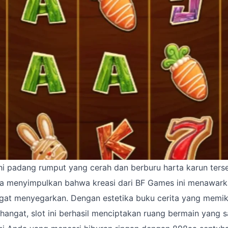
hi padang rumput yang cerah dan berburu harta karun ters
isa menyimpulkan bahwa kreasi dari BF Games ini menawar
gat menyegarkan. Dengan estetika buku cerita yang memik
angat, slot ini berhasil menciptakan ruang bermain yang 