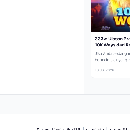
333v: Ulasan Pr
10K Ways dari R
Jika Anda sedang 
bermain slot yang 
10,000 Wolves 10K W
10 Jul 2026
Partner Kami：
tkp188
|
sauditoto
|
probet88