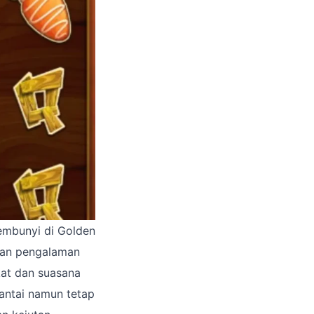
embunyi di Golden
kan pengalaman
at dan suasana
santai namun tetap