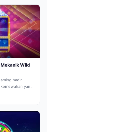
n Mekanik Wild
Gaming hadir
u kemewahan yang
 mekanik yang...