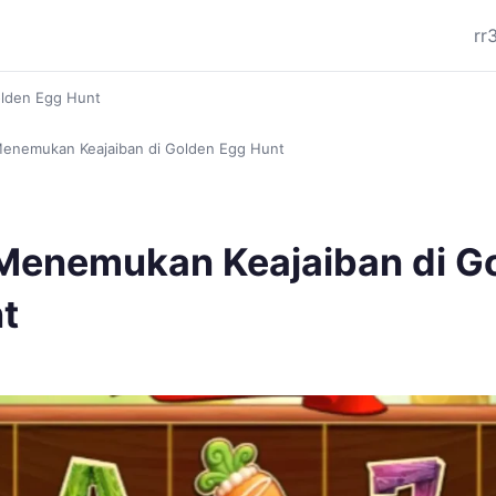
rr
olden Egg Hunt
Menemukan Keajaiban di Golden Egg Hunt
Menemukan Keajaiban di G
t