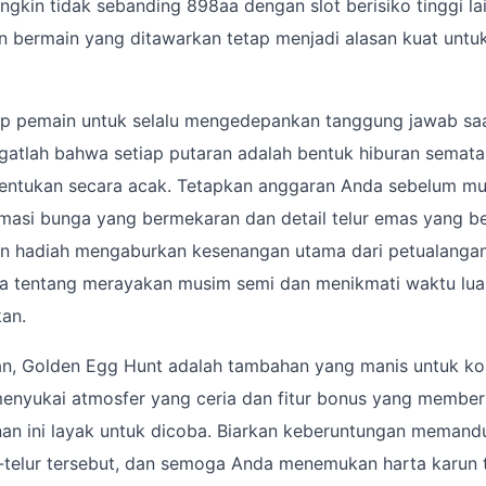
gkin tidak sebanding 898aa dengan slot berisiko tinggi lai
 bermain yang ditawarkan tetap menjadi alasan kuat unt
iap pemain untuk selalu mengedepankan tanggung jawab sa
ngatlah bahwa setiap putaran adalah bentuk hiburan semata,
tentukan secara acak. Tetapkan anggaran Anda sebelum mul
imasi bunga yang bermekaran dan detail telur emas yang be
an hadiah mengaburkan kesenangan utama dari petualangan
a tentang merayakan musim semi dan menikmati waktu lu
an.
an, Golden Egg Hunt adalah tambahan yang manis untuk kol
enyukai atmosfer yang ceria dan fitur bonus yang memberi
nan ini layak untuk dicoba. Biarkan keberuntungan meman
r-telur tersebut, dan semoga Anda menemukan harta karun 